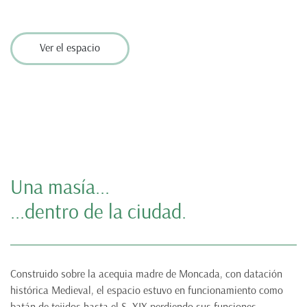
Ver el espacio
Una masía...
...dentro de la ciudad.
Construido sobre la acequia madre de Moncada, con datación
histórica Medieval, el espacio estuvo en funcionamiento como
batán de tejidos hasta el S. XIX perdiendo sus funciones