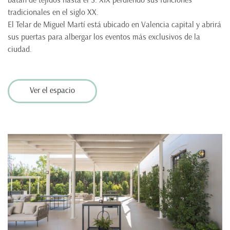
tradicionales en el siglo XX.
El Telar de Miguel Martí está ubicado en Valencia capital y abrirá
sus puertas para albergar los eventos más exclusivos de la
ciudad.
Ver el espacio